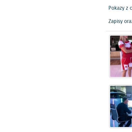
Pokazy z 
Zapisy or