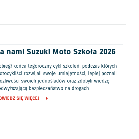
a nami Suzuki Moto Szkoła 2026
obiegł końca tegoroczny cykl szkoleń, podczas których
tocykliści rozwijali swoje umiejętności, lepiej poznali
ożliwości swoich jednośladów oraz zdobyli wiedzę
odwyższającą bezpieczeństwo na drogach.
OWIEDZ SIĘ WIĘCEJ