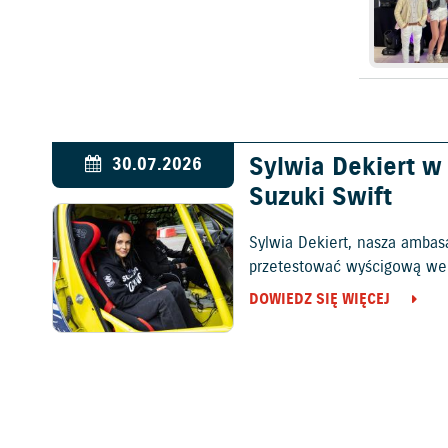
Sylwia Dekiert 
30.07.2026
Suzuki Swift
Sylwia Dekiert, nasza ambas
przetestować wyścigową wers
DOWIEDZ SIĘ WIĘCEJ