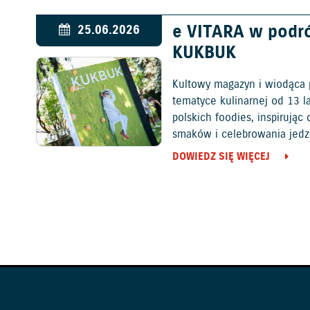
e VITARA w podr
25.06.2026
KUKBUK
Kultowy magazyn i wiodąca 
tematyce kulinarnej od 13 l
polskich foodies, inspirują
smaków i celebrowania jedz
DOWIEDZ SIĘ WIĘCEJ