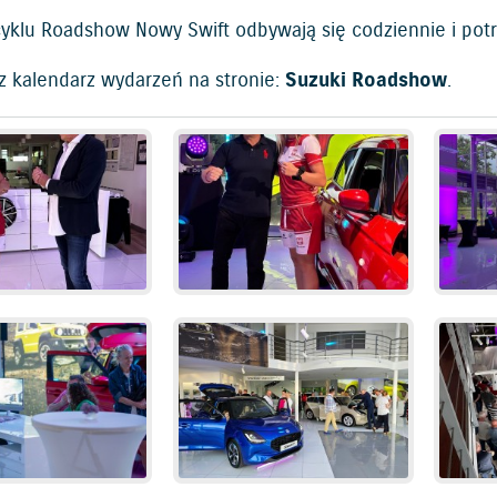
cyklu Roadshow Nowy Swift odbywają się codziennie i pot
az kalendarz wydarzeń na stronie:
Suzuki Roadshow
.