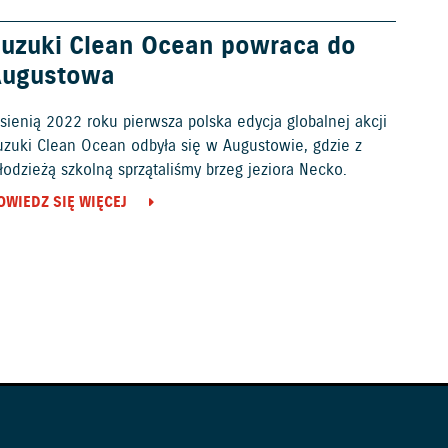
uzuki Clean Ocean powraca do
Augustowa
sienią 2022 roku pierwsza polska edycja globalnej akcji
uzuki Clean Ocean odbyła się w Augustowie, gdzie z
odzieżą szkolną sprzątaliśmy brzeg jeziora Necko.
OWIEDZ SIĘ WIĘCEJ