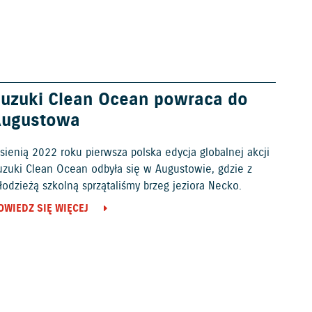
uzuki Clean Ocean powraca do
Augustowa
sienią 2022 roku pierwsza polska edycja globalnej akcji
uzuki Clean Ocean odbyła się w Augustowie, gdzie z
odzieżą szkolną sprzątaliśmy brzeg jeziora Necko.
OWIEDZ SIĘ WIĘCEJ