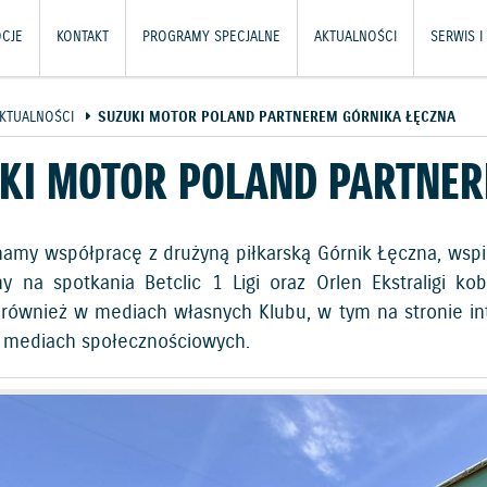
CJE
KONTAKT
PROGRAMY SPECJALNE
AKTUALNOŚCI
SERWIS I
KTUALNOŚCI
SUZUKI MOTOR POLAND PARTNEREM GÓRNIKA ŁĘCZNA
KI MOTOR POLAND PARTNER
amy współpracę z drużyną piłkarską Górnik Łęczna, wspie
y na spotkania Betclic 1 Ligi oraz Orlen Ekstraligi ko
również w mediach własnych Klubu, w tym na stronie int
 mediach społecznościowych.